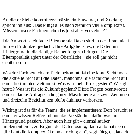
An dieser Stelle kommt regelmäßig ein Einwand, und Xuefang
spricht ihn aus: „Das klingt alles nach ziemlich viel Komplexität.
Müssen unsere Fachbereiche das jetzt alles verstehen?“
Die Antwort ist einfach: Bitemporale Daten sind in der Regel nicht
für den Endnutzer gedacht. Ihre Aufgabe ist es, die Daten im
Hintergrund in die richtige Reihenfolge zu bringen. Die
Bitemporalität agiert unter der Oberfläche – sie soll gar nicht
sichtbar sein.
Was der Fachbereich am Ende bekommt, ist eine klare Sicht: meist
die aktuelle Sicht auf die Daten, manchmal die fachliche Sicht auf
einen bestimmten Zeitpunkt. Was war mein Preis gestern? Was gilt
heute? Was ist für die Zukunft geplant? Diese Fragen beantwortet
eine schlanke Abfrage – die ganze Maschinerie aus zwei Zeitlinien
und dreizehn Beziehungen bleibt dahinter verborgen.
Wichtig ist das für die Teams, die es implementieren: Dort braucht es
einen gewissen Reifegrad und das Verständnis dafür, was im
Hintergrund passiert. Aber auch hier gilt – einmal sauber
implementieren, zu Beginn der Datenlösung, dann automatisieren.
„Ihr baut die Komplexität einmal richtig ein“, sagt Diego, „danach