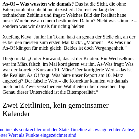
As-Of – Was wussten wir damals?
Das ist die Sicht, die ohne
Bitemporalität schlicht nicht existiert. Du reist entlang der
technischen Zeitlinie und fragst: Welches Bild der Realität hatte
unser Warehouse an einem bestimmten Datum? Nicht was stimmte –
sondern was wir damals für richtig hielten.
Xuefang Kaya, Junior im Team, hakt an genau der Stelle ein, an der
es bei den meisten zum ersten Mal klickt. „Moment – As-Was und
As-Of klingen für mich gleich. Beides ist doch Vergangenheit.“
Diego nickt. „Guter Einwand, das ist der Knoten. Ein Wechselkurs
war im März falsch, im Mai korrigieren wir ihn. As-Was fragt: Was
war der korrekte Kurs am 10. März? Der korrigierte Wert – das ist
die Realität. As-Of fragt: Was hätte unser Report am 10. März
angezeigt? Der falsche Wert – die Korrektur kannten wir damals
noch nicht. Zwei verschiedene Wahrheiten über denselben Tag.
Genau dieser Unterschied ist die Bitemporalität.“
Zwei Zeitlinien, kein gemeinsamer
Kalender