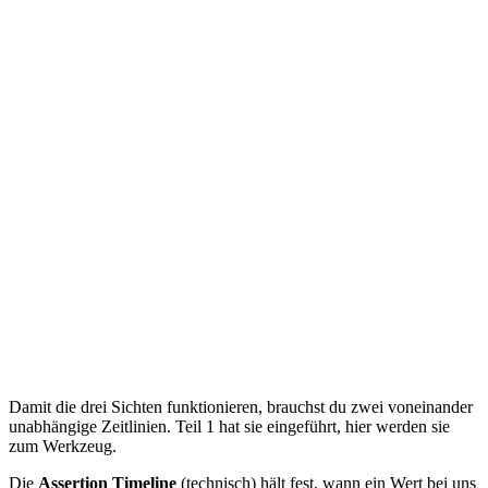
Damit die drei Sichten funktionieren, brauchst du zwei voneinander
unabhängige Zeitlinien. Teil 1 hat sie eingeführt, hier werden sie
zum Werkzeug.
Die
Assertion Timeline
(technisch) hält fest, wann ein Wert bei uns