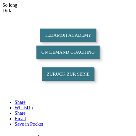
So long,
Dirk
TEDAMOH ACADEMY
ON DEMAND COACHING
ZURÜCK ZUR SERIE
Share
WhatsUp
Share
Email
Save in Pocket