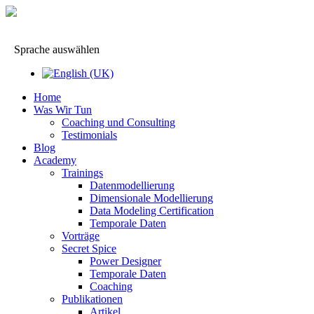
Sprache auswählen
Home
Was Wir Tun
Coaching und Consulting
Testimonials
Blog
Academy
Trainings
Datenmodellierung
Dimensionale Modellierung
Data Modeling Certification
Temporale Daten
Vorträge
Secret Spice
Power Designer
Temporale Daten
Coaching
Publikationen
Artikel