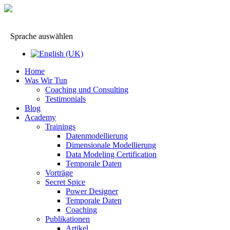
Sprache auswählen
Home
Was Wir Tun
Coaching und Consulting
Testimonials
Blog
Academy
Trainings
Datenmodellierung
Dimensionale Modellierung
Data Modeling Certification
Temporale Daten
Vorträge
Secret Spice
Power Designer
Temporale Daten
Coaching
Publikationen
Artikel