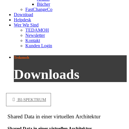
Bücher
FastChangeCo
Download
Helpdesk
Wer Wir Sind
TEDAMOH
Newsletter
Kontakt
Kunden Login
Tedamoh
Downloads
BI-SPEKTRUM
Shared Data in einer virtuellen Architektur
Shared Data in einer virtuellen Architektur