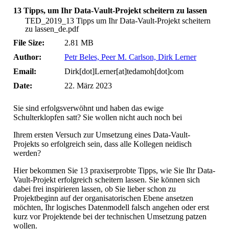
13 Tipps, um Ihr Data-Vault-Projekt scheitern zu lassen
TED_2019_13 Tipps um Ihr Data-Vault-Projekt scheitern
zu lassen_de.pdf
File Size:
2.81 MB
Author:
Petr Beles, Peer M. Carlson, Dirk Lerner
Email:
Dirk[dot]Lerner[at]tedamoh[dot]com
Date:
22. März 2023
Sie sind erfolgsverwöhnt und haben das ewige
Schulterklopfen satt? Sie wollen nicht auch noch bei
Ihrem ersten Versuch zur Umsetzung eines Data-Vault-
Projekts so erfolgreich sein, dass alle Kollegen neidisch
werden?
Hier bekommen Sie 13 praxiserprobte Tipps, wie Sie Ihr Data-
Vault-Projekt erfolgreich scheitern lassen. Sie können sich
dabei frei inspirieren lassen, ob Sie lieber schon zu
Projektbeginn auf der organisatorischen Ebene ansetzen
möchten, Ihr logisches Datenmodell falsch angehen oder erst
kurz vor Projektende bei der technischen Umsetzung patzen
wollen.