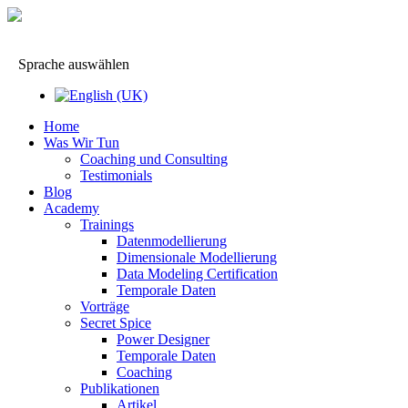
Sprache auswählen
Home
Was Wir Tun
Coaching und Consulting
Testimonials
Blog
Academy
Trainings
Datenmodellierung
Dimensionale Modellierung
Data Modeling Certification
Temporale Daten
Vorträge
Secret Spice
Power Designer
Temporale Daten
Coaching
Publikationen
Artikel