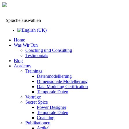
Sprache auswählen
Home
Was Wir Tun
Coaching und Consulting
Testimonials
Blog
Academy
Trainings
Datenmodellierung
Dimensionale Modellierung
Data Modeling Certification
Temporale Daten
Vorträge
Secret Spice
Power Designer
Temporale Daten
Coaching
Publikationen
Artikel