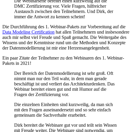
Die Webinarserie bereitet einen kurzweilig auf die
DMC Zertifizierung vor. Viele Fragen, hilfreicher
Austausch zwischen den Teilnehmern. Und Dirk, der
immer die Antwort zu kennen scheint!
Die Durchführung des 1. Webinar-Pakets zur Vorbereitung auf die
Data Modeling Certification
hat allen Teilnehmern und insbesondere
auch mir selbst viel Freude und Spaß gemacht. Die Weitergabe des
Wissens und der Kenntnisse rund um die Methoden und Konzepte
der Datenmodellierung ist mir eine Herzensangelegenheit.
Ein paar Zitate der Teilnehmer zu den Webinaren des 1. Webinar-
Pakets in 2021!
Der Bereich der Datenmodellierung ist sehr groß. Oft
nimmt man nur den Teil wahr, in dem man gerade
beschäftigt ist und verliert das Architekturdenken. Das
Webinar bereitet einen gut und mit Humor auf die
Fragen der Zertifizierung vor.
Die einzelnen Einheiten sind kurzweilig, da man sich
mit den Fragen auseinandersetzt und so sehr einfach
gemeinsam die Sachverhalte erarbeitet.
Dirk bereitet die Webinare gut vor und teilt sein Wissen
mit Freude weiter. Die Webinare sind notwendig, um