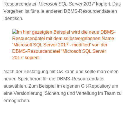
Resourcendatei ‘
Microsoft SQL Server 2017
’ kopiert. Das
Vorgehen ist für alle anderen DBMS-Resourcendateien
identisch.
Nach der Bestätigung mit
OK
kann und sollte man einen
neuen Speicherort für die DBMS-Resourcendatei
auswählen. Zum Beispiel im eigenen Git-Repository um
eine Versionierung, Sicherung und Verteilung im Team zu
ermöglichen.
Wählt man keinen neuen Speicherort kann man die
folgenden Schritte überspringen. Ansonsten muss der neue
Speicherort dem PowerDesigner bekannt gemacht werden.