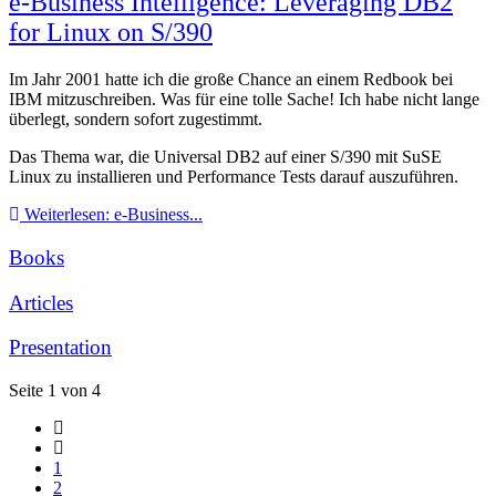
e-Business Intelligence: Leveraging DB2
for Linux on S/390
Im Jahr 2001 hatte ich die große Chance an einem Redbook bei
IBM mitzuschreiben. Was für eine tolle Sache! Ich habe nicht lange
überlegt, sondern sofort zugestimmt.
Das Thema war, die Universal DB2 auf einer S/390 mit SuSE
Linux zu installieren und Performance Tests darauf auszuführen.
Weiterlesen: e-Business...
Books
Articles
Presentation
Seite 1 von 4
1
2