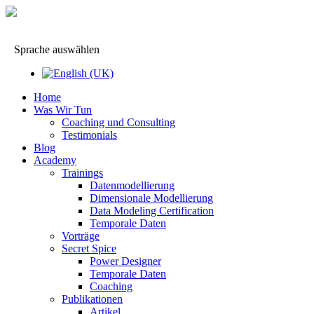
Sprache auswählen
Home
Was Wir Tun
Coaching und Consulting
Testimonials
Blog
Academy
Trainings
Datenmodellierung
Dimensionale Modellierung
Data Modeling Certification
Temporale Daten
Vorträge
Secret Spice
Power Designer
Temporale Daten
Coaching
Publikationen
Artikel