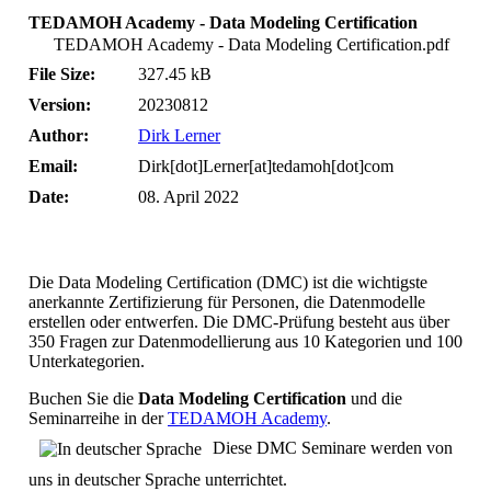
TEDAMOH Academy - Data Modeling Certification
TEDAMOH Academy - Data Modeling Certification.pdf
File Size:
327.45 kB
Version:
20230812
Author:
Dirk Lerner
Email:
Dirk[dot]Lerner[at]tedamoh[dot]com
Date:
08. April 2022
Die Data Modeling Certification (DMC) ist die wichtigste
anerkannte Zertifizierung für Personen, die Datenmodelle
erstellen oder entwerfen. Die DMC-Prüfung besteht aus über
350 Fragen zur Datenmodellierung aus 10 Kategorien und 100
Unterkategorien.
Buchen Sie die
Data Modeling Certification
und die
Seminarreihe in der
TEDAMOH Academy
.
Diese DMC Seminare werden von
uns in deutscher Sprache unterrichtet.