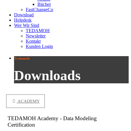
Bücher
FastChangeCo
Download
Helpdesk
Wer Wir Sind
TEDAMOH
Newsletter
Kontakt
Kunden Login
Tedamoh
Downloads
ACADEMY
TEDAMOH Academy - Data Modeling
Certification