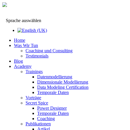
Sprache auswählen
Home
Was Wir Tun
Coaching und Consulting
Testimonials
Blog
Academy
Trainings
Datenmodellierung
Dimensionale Modellierung
Data Modeling Certification
Temporale Daten
Vorträge
Secret Spice
Power Designer
Temporale Daten
Coaching
Publikationen
Artikel