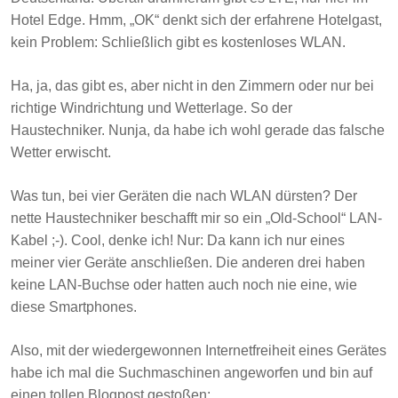
Hotel Edge. Hmm, „OK“ denkt sich der erfahrene Hotelgast,
kein Problem: Schließlich gibt es kostenloses WLAN.
Ha, ja, das gibt es, aber nicht in den Zimmern oder nur bei
richtige Windrichtung und Wetterlage. So der
Haustechniker. Nunja, da habe ich wohl gerade das falsche
Wetter erwischt.
Was tun, bei vier Geräten die nach WLAN dürsten? Der
nette Haustechniker beschafft mir so ein „Old-School“ LAN-
Kabel ;-). Cool, denke ich! Nur: Da kann ich nur eines
meiner vier Geräte anschließen. Die anderen drei haben
keine LAN-Buchse oder hatten auch noch nie eine, wie
diese Smartphones.
Also, mit der wiedergewonnen Internetfreiheit eines Gerätes
habe ich mal die Suchmaschinen angeworfen und bin auf
einen tollen Blogpost gestoßen: