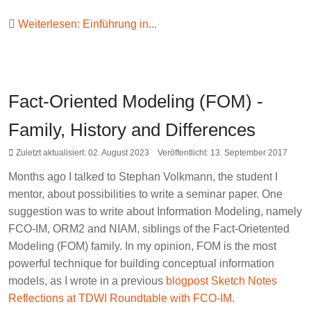
Weiterlesen: Einführung in...
Fact-Oriented Modeling (FOM) -
Family, History and Differences
Zuletzt aktualisiert: 02. August 2023
Veröffentlicht: 13. September 2017
Months ago I talked to Stephan Volkmann, the student I
mentor, about possibilities to write a seminar paper. One
suggestion was to write about Information Modeling, namely
FCO-IM, ORM2 and NIAM, siblings of the Fact-Orietented
Modeling (FOM) family. In my opinion, FOM is the most
powerful technique for building conceptual information
models, as I wrote in a previous
blogpost Sketch Notes
Reflections at TDWI Roundtable with FCO-IM
.